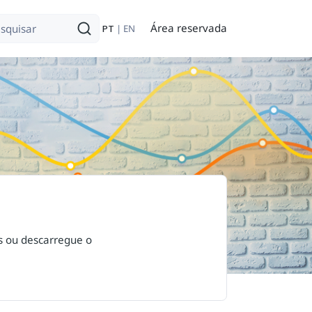
Área reservada
PT
EN
erativas ou descarregue o