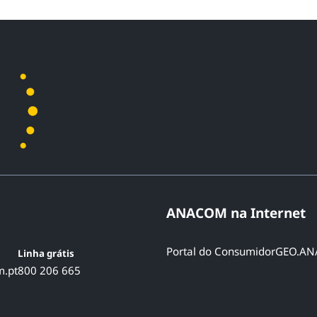
ANACOM na Inter
Portal do Consumidor
G
Linha grátis