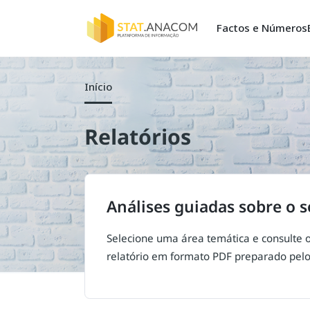
Factos e Núme
Início
Relatórios
Análises guiadas sobre o
Selecione uma área temática e consult
relatório em formato PDF preparado pe