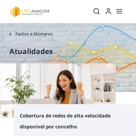
Ativar/desativ
Ativar/
Factos e Números
Atualidades
Cobertura de redes de alta velocidade
disponível por concelho