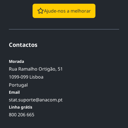
Ajude-nos a melhorar
Contactos
Morada
Rua Ramalho Ortigão, 51
1099-099 Lisboa
Portugal
Email
stat.suporte@anacom.pt
Linha grátis
800 206 665