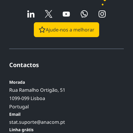
Ajude-nos a melhorar
Contactos
Morada
Rua Ramalho Ortigão, 51
1099-099 Lisboa
Portugal
Email
stat.suporte@anacom.pt
Linha grátis